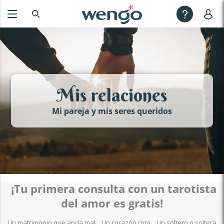
Mis relaciones
Mi pareja y mis seres queridos
¡Tu primera consulta con un tarotista
del amor es gratis!
Un matrimonio que anda mal... Un corazón roto... Un soltero o soltera