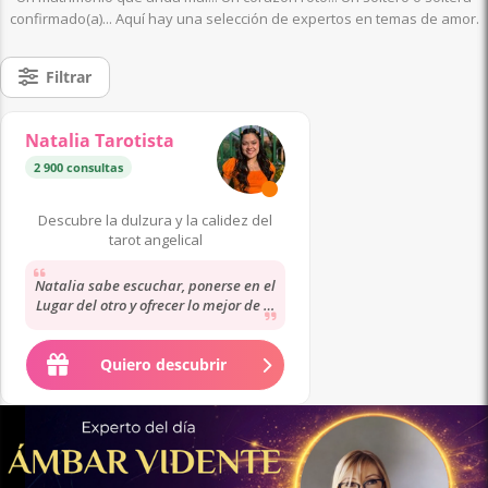
confirmado(a)... Aquí hay una selección de expertos en temas de amor.
Filtrar
Natalia Tarotista
2 900 consultas
Descubre la dulzura y la calidez del
tarot angelical
Natalia sabe escuchar, ponerse en el
Lugar del otro y ofrecer lo mejor de sí
misma para seguir adelante.
Gracias...
Quiero descubrir