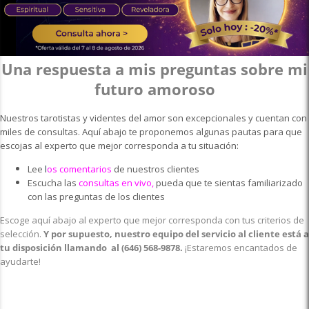
Una respuesta a mis preguntas sobre mi
futuro amoroso
Nuestros tarotistas y videntes del amor son excepcionales y cuentan con
miles de consultas. Aquí abajo te proponemos algunas pautas para que
escojas al experto que mejor corresponda a tu situación:
Lee
l
os
comentarios
de nuestros clientes
Escucha las
consultas en vivo
,
pueda que te sientas familiarizado
con las preguntas de los clientes
Escoge aquí abajo al experto que mejor corresponda con tus criterios de
selección.
Y por supuesto, nuestro equipo del servicio al cliente está a
tu disposición llamando al
(646) 568-9878
.
¡Estaremos encantados de
ayudarte!