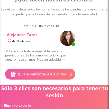
Lee el perfil detallado y los comentarios de los clientes para encontrar al
experto que te llevará de la incertidumbre a la serenidad
Hace 1 día - lupito consultó
Alejandra Tarot
de 14 clientes
Excelente trato e impecable con sus
predicciones. Se ha cumplido todo lo que
auguro hace un mes. Muy agradecida
Quiero contactar a Alejandra
Sólo 3 clics son necesarios para tener tu
sesión
1. Elige a tu experto