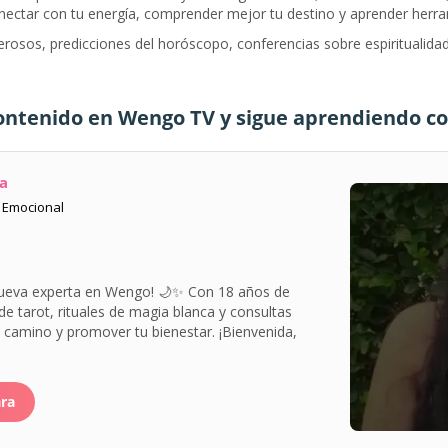
ectar con tu energía, comprender mejor tu destino y aprender herrami
rosos, predicciones del horóscopo, conferencias sobre espiritualidad,
contenido en Wengo TV y sigue aprendiendo co
ta
y Emocional
nueva experta en Wengo! 🌙✨ Con 18 años de
 de tarot, rituales de magia blanca y consultas
u camino y promover tu bienestar. ¡Bienvenida,
ara