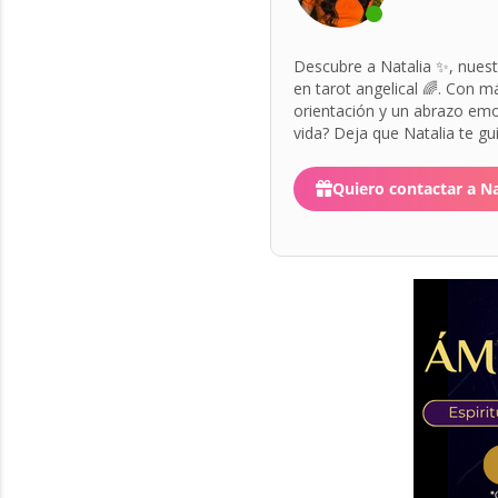
Descubre a Natalia ✨, nuestr
en tarot angelical 🌈. Con m
orientación y un abrazo emoc
vida? Deja que Natalia te guí
Quiero contactar a Na