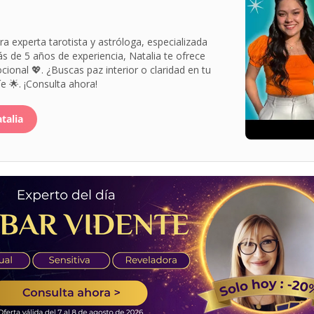
a experta tarotista y astróloga, especializada
ás de 5 años de experiencia, Natalia te ofrece
ional 💖. ¿Buscas paz interior o claridad en tu
e 🌟. ¡Consulta ahora!
talia