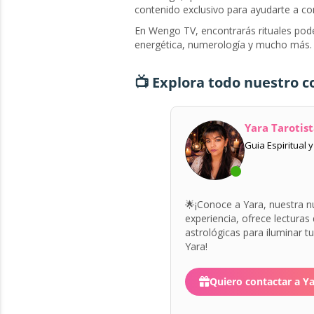
contenido exclusivo para ayudarte a con
En Wengo TV, encontrarás rituales pode
energética, numerología y mucho más.
📺 Explora todo nuestro 
Yara Tarotis
Guia Espiritual 
🌟¡Conoce a Yara, nuestra 
experiencia, ofrece lecturas
astrológicas para iluminar t
Yara!
Quiero contactar a Y