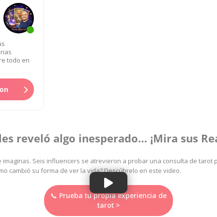
us
rias
re todo en
son
 les reveló algo inesperado… ¡Mira sus Re
 imaginas. Seis influencers se atrevieron a probar una consulta de tarot 
ómo cambió su forma de ver la vida? Descúbrelo en este video.
📞 Prueba tu propia experiencia de
tarot >