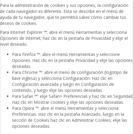
Para la administración de cookies y sus opciones, la configuración
de cada navegador es diferente. Esta se describe en el menú de
ayuda de tu navegador, que te permitirá saber cómo cambiar tus
deseos de cookies.
Para Internet Explorer ™: abre el menú Herramientas y selecciona
Opciones de Internet; haz clic en la pestaña de Privacidad y elije el
nivel deseado.
Para Firefox ™: abre el menú Herramientas y seleccione
Opciones. Haz clic en la pestaña Privacidad y elije las opciones
deseadas
Para Chrome ™: abre el menú de configuración (logotipo de
llave inglesa) y selecciona Configuración. Haz clic en
Configuración avanzada y luego en Configuración de
contenido, y luego elije las opciones deseadas
Para Safari ™: elije Safari> Preferencias y haz clic en Seguridad.
Haz clic en Mostrar cookies y elije las opciones deseadas.
Para Opera ™: abre el menú Herramientas y selecciona
Preferencias. Haz clic en la pestaña Avanzado, luego en la
sección de Cookies haz clic en Administrar Cookies; elije las
opciones deseadas.