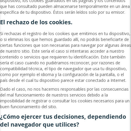
dispositivo, los cookies guardados en las páginas y los contenidos
que has consultado pueden almacenarse temporalmente en un área
específica de tu dispositivo. Éstos serán leídos solo por su emisor.
El rechazo de los cookies.
Si rechazas el registro de los cookies que emitimos en tu dispositivo,
o si eliminas los que hemos guardado allí, no podrás beneficiarte de
ciertas funciones que son necesarias para navegar por algunas áreas
de nuestro sitio. Este sería el caso si intentaras acceder a nuestro
contenido o servicios que requieren tu identificación. Este también
sería el caso cuando no pudiéramos reconocer, por razones de
compatibilidad técnica, el tipo de navegador que usa tu dispositivo,
como por ejemplo el idioma y la configuración de la pantalla, o el
país desde el cual tu dispositivo parece estar conectado a Internet.
Dado el caso, no nos hacemos responsables por las consecuencias
del mal funcionamiento de nuestros servicios debido a la
imposibilidad de registrar o consultar los cookies necesarios para un
buen funcionamiento del sitio.
¿Cómo ejercer tus decisiones, dependiendo
del navegador que utilices?