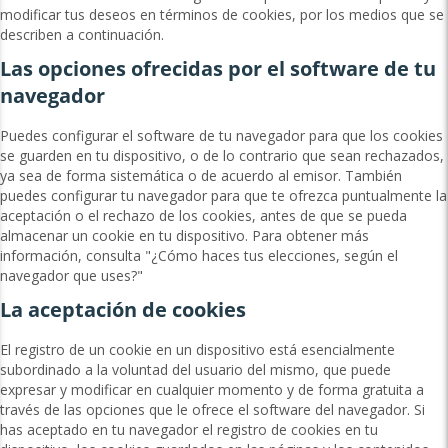
modificar tus deseos en términos de cookies, por los medios que se
describen a continuación.
Las opciones ofrecidas por el software de tu
navegador
Puedes configurar el software de tu navegador para que los cookies
se guarden en tu dispositivo, o de lo contrario que sean rechazados,
ya sea de forma sistemática o de acuerdo al emisor. También
puedes configurar tu navegador para que te ofrezca puntualmente la
aceptación o el rechazo de los cookies, antes de que se pueda
almacenar un cookie en tu dispositivo. Para obtener más
información, consulta "¿Cómo haces tus elecciones, según el
navegador que uses?"
La aceptación de cookies
El registro de un cookie en un dispositivo está esencialmente
subordinado a la voluntad del usuario del mismo, que puede
expresar y modificar en cualquier momento y de forma gratuita a
través de las opciones que le ofrece el software del navegador. Si
has aceptado en tu navegador el registro de cookies en tu