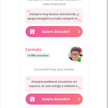
cada respuesta
Siempre muy buena orientación, y
apoyo energético y todo siempre muy
claro, muchas gracias
Quiero descubrir
Carmela
13 000 consultas
La ocasión hay que crearla
Siempre podemos encontrar un
espacio, es una amiga y vidente en
temas personales. Confiando
siempre en apoyo espiritual...
Quiero descubrir