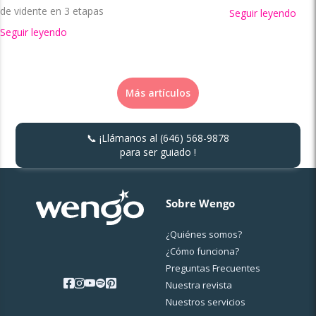
de vidente en 3 etapas
Seguir leyendo
Seguir leyendo
Más artículos
📞 ¡Llámanos al
(646) 568-9878
para ser guiado !
Sobre Wengo
¿Quiénes somos?
¿Cо́mo funciona?
Preguntas Frecuentes
Nuestra revista
Nuestros servicios