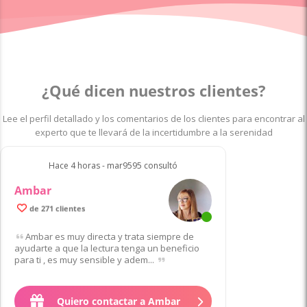
¿Qué dicen nuestros clientes?
Lee el perfil detallado y los comentarios de los clientes para encontrar al
experto que te llevará de la incertidumbre a la serenidad
Hace 4 horas - mar9595 consultó
Ambar
99.8% de clientes satisfechos
de 271 clientes
Ambar es muy directa y trata siempre de
ayudarte a que la lectura tenga un beneficio
para ti , es muy sensible y adem...
Quiero contactar a Ambar