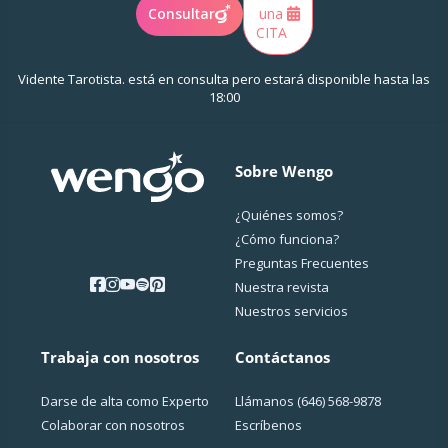
Consultar
una
CITA
Vidente Tarotista. está en consulta pero estará
disponible
hasta las
18:00
Sobre Wengo
¿Quiénes somos?
¿Cо́mo funciona?
Preguntas Frecuentes
Nuestra revista
Nuestros servicios
Trabaja con nosotros
Contáctanos
Darse de alta como Experto
Llámanos
(646) 568-9878
Colaborar con nosotros
Escríbenos