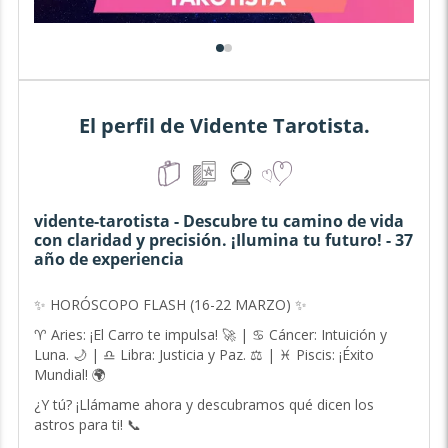
El perfil de Vidente Tarotista.
vidente-tarotista - Descubre tu camino de vida
con claridad y precisión. ¡Ilumina tu futuro! - 37
año de experiencia
✨ HORÓSCOPO FLASH (16-22 MARZO) ✨
♈ Aries: ¡El Carro te impulsa! 🚀 | ♋ Cáncer: Intuición y
Luna. 🌙 | ♎ Libra: Justicia y Paz. ⚖️ | ♓ Piscis: ¡Éxito
Mundial! 🌍
¿Y tú? ¡Llámame ahora y descubramos qué dicen los
astros para ti! 📞