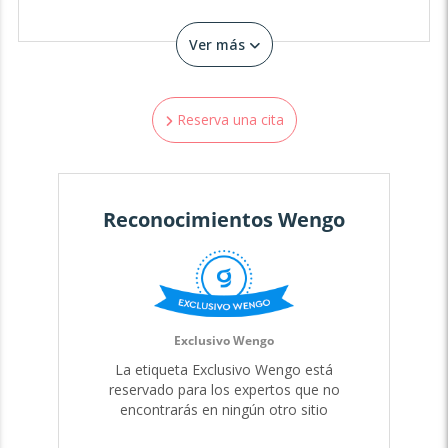
"No busques que los eventos sucedan como tú quieres;
Ver más
sino desea que los sucesos ocurran como ocurren, y tu
vida fluirá tranquila." Epicteto.
Reserva una cita
¡Un abrazo de luz! 😊
Reconocimientos Wengo
Exclusivo Wengo
La etiqueta Exclusivo Wengo está
reservado para los expertos que no
encontrarás en ningún otro sitio