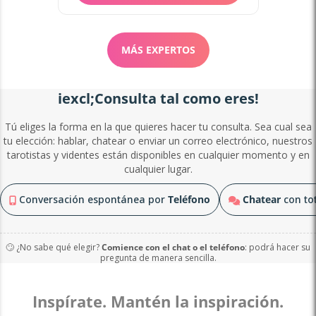
MÁS EXPERTOS
iexcl;Consulta tal como eres!
Tú eliges la forma en la que quieres hacer tu consulta. Sea cual sea
tu elección: hablar, chatear o enviar un correo electrónico, nuestros
tarotistas y videntes están disponibles en cualquier momento y en
cualquier lugar.
Conversación espontánea por
Teléfono
Chatear
con tot
🙄 ¿No sabe qué elegir?
Comience con el chat o el teléfono
: podrá hacer su
pregunta de manera sencilla.
Inspírate. Mantén la inspiración.