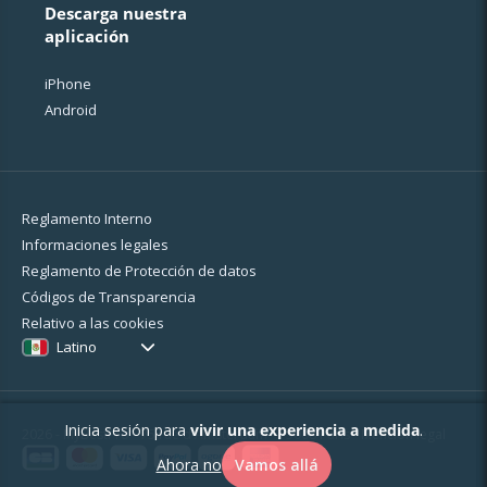
Descarga nuestra
aplicación
iPhone
Android
Reglamento Interno
Informaciones legales
Reglamento de Protección de datos
Códigos de Transparencia
Relativo a las cookies
Latino
Inicia sesión para
vivir una experiencia a medida
.
2026 - MyBestPro - 75 rue d'Amsterdam - 75008 Paris -
Mención legal
Ahora no
Vamos allá