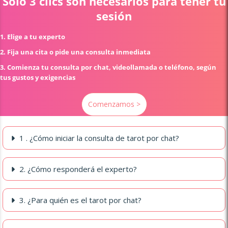
Sólo 3 clics son necesarios para tener tu
sesión
1. Elige a tu experto
2. Fija una cita o pide una consulta inmediata
3. Comienza tu consulta por chat, videollamada o teléfono, según
tus gustos y exigencias
Comenzamos >
1 . ¿Cómo iniciar la consulta de tarot por chat?
2. ¿Cómo responderá el experto?
3. ¿Para quién es el tarot por chat?