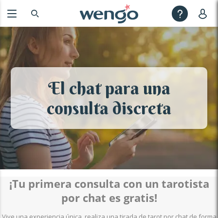
El chat para una
consulta discreta
¡Tu primera consulta con un tarotista
por chat es gratis!
Vive una experiencia única, realiza una tirada de tarot por chat de forma