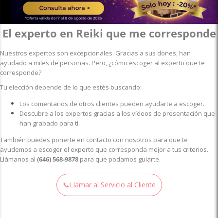
El experto en Reiki que me corresponde
Nuestros expertos son excepcionales. Gracias a sus dones, han
ayudado a miles de personas. Pero, ¿cómo escoger al experto que te
corresponde?
Tu elección depende de lo que estés buscando:
Los comentarios de otros clientes pueden ayudarte a escoger.
Descubre a los expertos gracias a los vídeos de presentación que
han grabado para tí.
También puedes ponerte en contacto con nosotros para que te
ayudemos a escoger el experto que corresponda mejor a tus criterios.
Llámanos al
(646) 568-9878
para que podamos guiarte.
📞Llamar al Servicio al Cliente