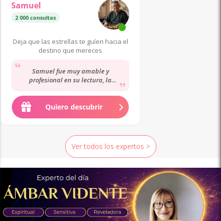
Samuel
2 000 consultas
Deja que las estrellas te guíen hacia el
destino que mereces
Samuel fue muy amable y
profesional en su lectura, la
información fue bastante detallada
y espero que sus palabras...
Quiero descubrir
Ver todos los expertos >