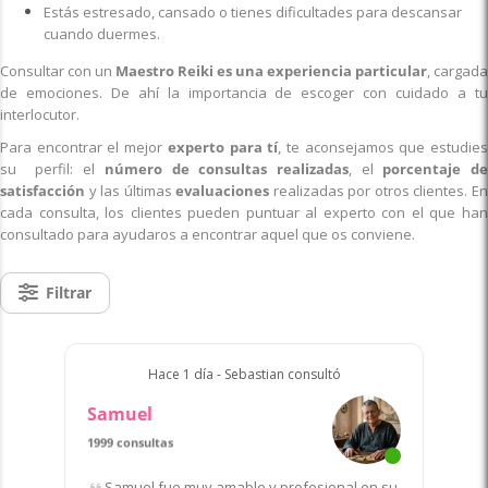
Estás estresado, cansado o tienes dificultades para descansar
cuando duermes.
Consultar con un
Maestro Reiki es una experiencia particular
, cargada
de emociones. De ahí la importancia de escoger con cuidado a tu
interlocutor.
Para encontrar el mejor
experto para tí
, te aconsejamos que estudie
su perfil: el
número de consultas realizadas
, el
porcentaje d
satisfacción
y las últimas
evaluaciones
realizadas por otros clientes. E
cada consulta, los clientes pueden puntuar al experto con el que han
consultado para ayudaros a encontrar aquel que os conviene.
Filtrar
Hace 1 día - Sebastian consultó
Samuel
1999 consultas
Samuel fue muy amable y profesional en su