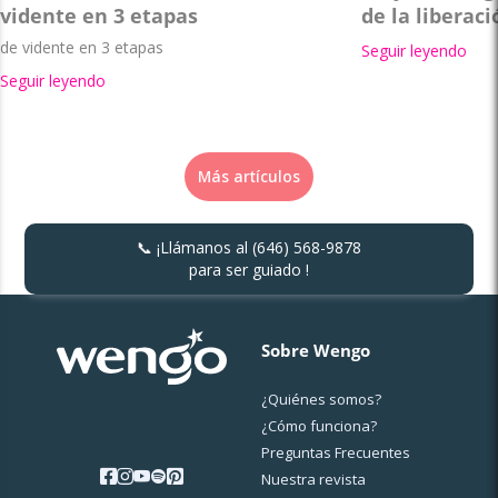
vidente en 3 etapas
de la liberaci
de vidente en 3 etapas
Seguir leyendo
Seguir leyendo
Más artículos
📞 ¡Llámanos al
(646) 568-9878
para ser guiado !
Sobre Wengo
¿Quiénes somos?
¿Cо́mo funciona?
Preguntas Frecuentes
Nuestra revista