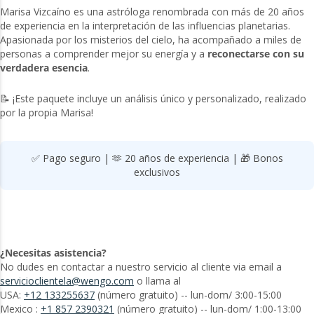
Marisa Vizcaíno es una astróloga renombrada con más de 20 años
de experiencia en la interpretación de las influencias planetarias.
Apasionada por los misterios del cielo, ha acompañado a miles de
personas a comprender mejor su energía y a
reconectarse con su
verdadera esencia
.
📝 ¡Este paquete incluye un análisis único y personalizado, realizado
por la propia Marisa!
✅ Pago seguro | 🫶 20 años de experiencia | 🎁 Bonos
exclusivos
¿Necesitas asistencia?
No dudes en contactar a nuestro servicio al cliente via email a
servicioclientela@wengo.com
o llama al
USA:
+12 133255637
(número gratuito) -- lun-dom/ 3:00-15:00
Mexico :
+1 857 2390321
(número gratuito) -- lun-dom/ 1:00-13:00