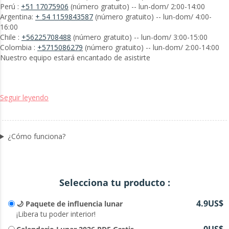
Perú :
+51 17075906
(número gratuito) -- lun-dom/ 2:00-14:00
Argentina:
+ 54 1159843587
(número gratuito) -- lun-dom/ 4:00-
16:00
Chile :
+56225708488
(número gratuito) -- lun-dom/ 3:00-15:00
Colombia :
+5715086279
(número gratuito) -- lun-dom/ 2:00-14:00
Nuestro equipo estará encantado de asistirte
Seguir leyendo
¿Cómo funciona?
Selecciona tu producto :
4.9US$
🌙 Paquete de influencia lunar
¡Libera tu poder interior!
0US$