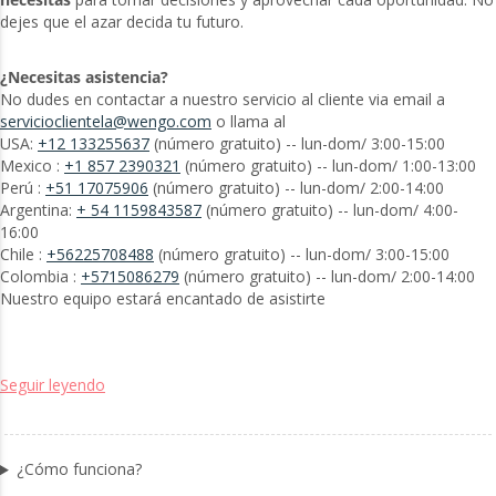
dejes que el azar decida tu futuro.
¿Necesitas asistencia?
No dudes en contactar a nuestro servicio al cliente via email a
servicioclientela@wengo.com
o llama al
USA:
+12 133255637
(número gratuito) -- lun-dom/ 3:00-15:00
Mexico :
+1 857 2390321
(número gratuito) -- lun-dom/ 1:00-13:00
Perú :
+51 17075906
(número gratuito) -- lun-dom/ 2:00-14:00
Argentina:
+ 54 1159843587
(número gratuito) -- lun-dom/ 4:00-
16:00
Chile :
+56225708488
(número gratuito) -- lun-dom/ 3:00-15:00
Colombia :
+5715086279
(número gratuito) -- lun-dom/ 2:00-14:00
Nuestro equipo estará encantado de asistirte
Seguir leyendo
¿Cómo funciona?