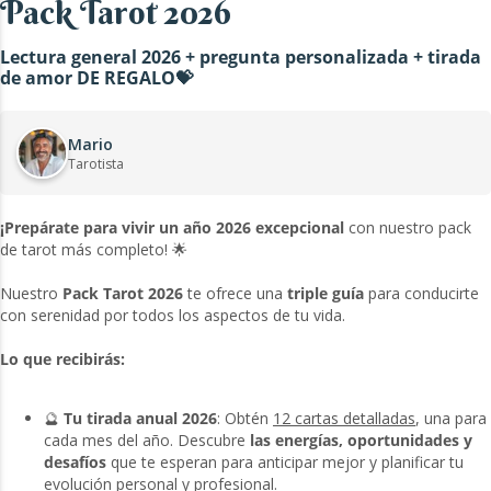
Pack Tarot 2026
Lectura general 2026 + pregunta personalizada + tirada
de amor DE REGALO💝
Mario
Tarotista
¡Prepárate para vivir un año 2026 excepcional
con nuestro pack
de tarot más completo! 🌟
Nuestro
Pack Tarot 2026
te ofrece una
triple guía
para conducirte
con serenidad por todos los aspectos de tu vida.
Lo que recibirás:
🔮
Tu tirada anual 2026
: Obtén
12 cartas detalladas
, una para
cada mes del año. Descubre
las energías, oportunidades y
desafíos
que te esperan para anticipar mejor y planificar tu
evolución personal y profesional.