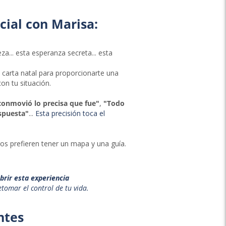
ial con Marisa:
a... esta esperanza secreta... esta
u carta natal para proporcionarte una
on tu situación.
onmovió lo precisa que fue"
,
"Todo
spuesta"
...
Esta precisión toca el
os prefieren tener un mapa y una guía.
brir esta experiencia
etomar el control de tu vida.
ntes