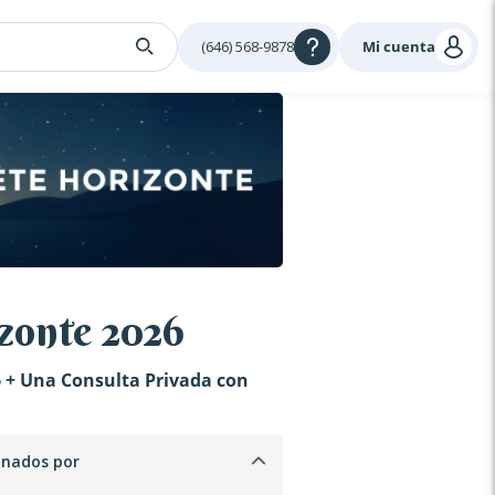
(646) 568-9878
Mi cuenta
zonte 2026
 + Una Consulta Privada con
inados por