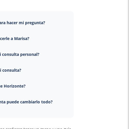
ra hacer mi pregunta?
erle a Marisa?
i consulta personal?
i consulta?
te Horizonte?
unta puede cambiarlo todo?