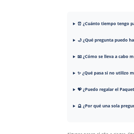
⏰ ¿Cuánto tiempo tengo pa
🌙 ¿Qué pregunta puedo hac
📧 ¿Cómo se lleva a cabo m
✨ ¿Qué pasa si no utilizo m
💝 ¿Puedo regalar el Paque
🔮 ¿Por qué una sola preg