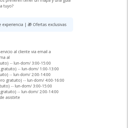
ros prefieren tener un mapa y una guía
ra tuyo?
experiencia | 🎁 Ofertas exclusivas
vicio al cliente via email a
ama al
(número gratuito) -- lun-dom/ 3:00-15:00
(número gratuito) -- lun-dom/ 1:00-13:00
(número gratuito) -- lun-dom/ 2:00-14:00
(número gratuito) -- lun-dom/ 4:00-16:00
(número gratuito) -- lun-dom/ 3:00-15:00
(número gratuito) -- lun-dom/ 2:00-14:00
e asistirte