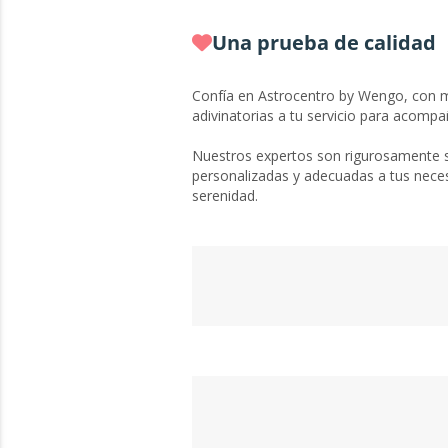
Una prueba de calidad
Confía en Astrocentro by Wengo, con m
adivinatorias a tu servicio para acompa
Nuestros expertos son rigurosamente s
personalizadas y adecuadas a tus neces
serenidad.