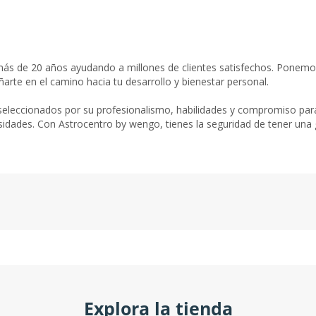
ás de 20 años ayudando a millones de clientes satisfechos. Ponemos 
ñarte en el camino hacia tu desarrollo y bienestar personal.
eleccionados por su profesionalismo, habilidades y compromiso para 
idades. Con Astrocentro by wengo, tienes la seguridad de tener una g
Explora la tienda