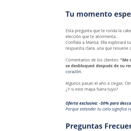
Tu momento espec
Esta pregunta que te ronda la cabez
elección que te atormenta...
Confíala a Marisa. Ella explorará t
respuesta clara, una que resuene c
Comentarios de los clientes:
"Me c
se desbloqueó después de su re
corazón.
Algunos pasan el año a ciegas. Otr
¿Y si este mapa fuera tuyo?
Oferta exclusiva: -50% para descu
Porque entender tu cielo significa r
Preguntas Frecue