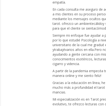
empatía.
En cada consulta me aseguro de 
a mis clientes en su proceso perso
mediante los mensajes ocultos que
tarot. ofrezco un ambientecálidoy
para que el cliente se sientacómod
Siempre mi enfoque fue ayudar a 
por lo que estudié Psicología a nive
universitario de la cual me gradué 
ytrabajévarios años en ella.Pero no
ayudando a gente cercana con mi
conocimientos esotéricos, lecturas 
cigarro y videncia.
A partir de la pandemia empecéa t
manera online y me siento feliz!
Gracias a la educación en línea, h
mucho más a profundidad el tarot 
mancias.
Mi especialización es en Tarot pred
evolutivo, te ofrezco lecturas con 