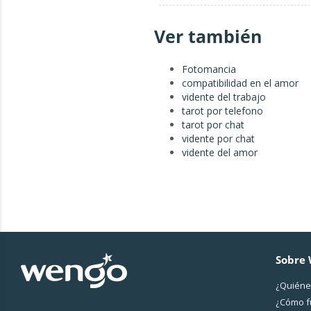
Ver también
Fotomancia
compatibilidad en el amor
vidente del trabajo
tarot por telefono
tarot por chat
vidente por chat
vidente del amor
Sobre
¿Quiéne
¿Cо́mo 