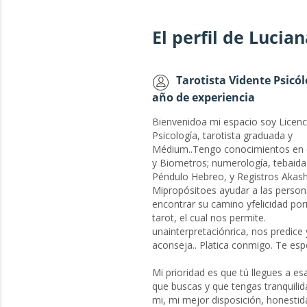
El perfil de Lucia
Tarotista Vidente Psicól
año de experiencia
Bienvenidoa mi espacio soy Licenc
Psicología, tarotista graduada y
Médium..Tengo conocimientos en 
y Biometros; numerología, tebaida
Péndulo Hebreo, y Registros Akash
Mipropósitoes ayudar a las person
encontrar su camino yfelicidad po
tarot, el cual nos permite.
unainterpretaciónrica, nos predice
aconseja.. Platica conmigo. Te esp
Mi prioridad es que tú llegues a es
que buscas y que tengas tranquilid
mi, mi mejor disposición, honestid