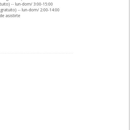
(número gratuito) -- lun-dom/ 3:00-15:00
(número gratuito) -- lun-dom/ 2:00-14:00
e asistirte