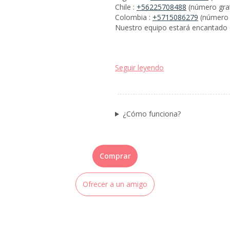
Chile :
+56225708488
Colombia :
+5715086279
Nuestro equipo estará encantado d
Seguir leyendo
¿Cómo funciona?
Comprar
Ofrecer a un amigo