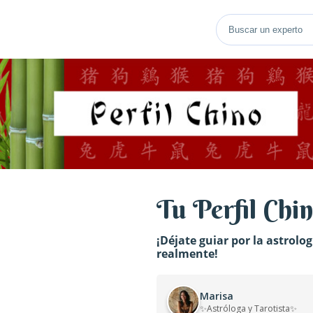
Tu Perfil Chi
¡Déjate guiar por la astrolo
realmente!
Marisa
✨Astróloga y Tarotista✨