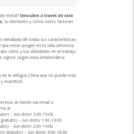
 de metal?
Descubre a través de este
o
, tu elemento y cómo estos factores
n detallada de todas tus características
el que estas juegan en tu vida amorosa
ato chino y tus afinidades en el trabajo
ás signos según esta emblemática
ía de la antigua China que no puede más
y exactitud.
vicio al cliente via email a
ama al
(número gratuito) -- lun-dom/ 3:00-15:00
(número gratuito) -- lun-dom/ 1:00-13:00
(número gratuito) -- lun-dom/ 2:00-14:00
(número gratuito) -- lun-dom/ 4:00-16:00