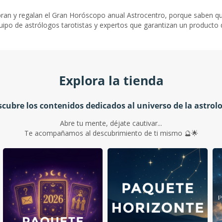
an y regalan el Gran Horóscopo anual Astrocentro, porque saben qu
uipo de astrólogos tarotistas y expertos que garantizan un producto d
Explora la tienda
cubre los contenidos dedicados al universo de la astrol
Abre tu mente, déjate cautivar...
Te acompañamos al descubrimiento de ti mismo 🔮🌟