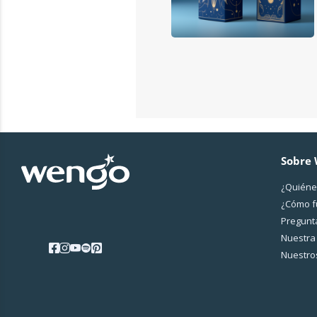
Sobre
¿Quiéne
¿Cо́mo 
Pregunt
Nuestra 
Nuestros